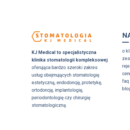
N
o kl
KJ Medical to specjalistyczna
zes
klinika stomatologii kompleksowej
reje
oferująca bardzo szeroki zakres
cen
usług obejmujących stomatologię
faq
estetyczną, endodoncję, protetykę,
blo
ortodoncję, implantologię,
periodontologię czy chirurgię
stomatologiczną.