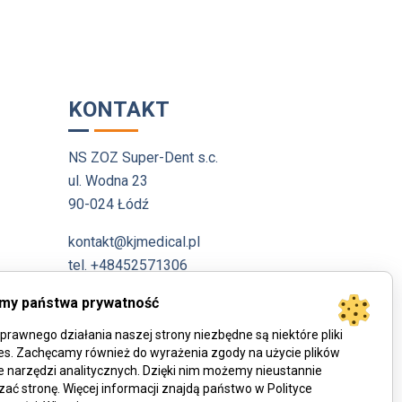
KONTAKT
NS ZOZ Super-Dent s.c.
ul. Wodna 23
90-024 Łódź
kontakt@kjmedical.pl
tel. +48452571306
my państwa prywatność
prawnego działania naszej strony niezbędne są niektóre pliki
es. Zachęcamy również do wyrażenia zgody na użycie plików
e narzędzi analitycznych. Dzięki nim możemy nieustannie
zać stronę. Więcej informacji znajdą państwo w Polityce
owe