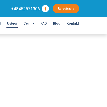
+48452571306
Rejestracja
ł
Usługi
Cennik
FAQ
Blog
Kontakt