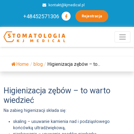
kontakt@kjmedical.pl
+48452571306
Rejestracja
Home
/
blog
/
Higienizacja zębów – to...
Higienizacja zębów – to warto
wiedzieć
Na zabieg higienizacji składa się:
skaling – usuwanie kamienia nad i podziąsłowego
końcówką ultradźwiękową,