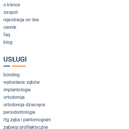
o klinice
zespół
rejestracja on-line
cennik
faq
blog
USŁUGI
bonding
wybielanie zębów
implantologia
ortodoncja
ortodoncja dziecięca
periodontologia
rtg zęba i pantomogram
zabiegi profilaktyczne