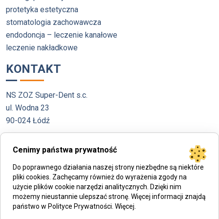
protetyka estetyczna
stomatologia zachowawcza
endodoncja – leczenie kanałowe
leczenie nakładkowe
KONTAKT
NS ZOZ Super-Dent s.c.
ul. Wodna 23
90-024 Łódź
kontakt@kjmedical.pl
Cenimy państwa prywatność
tel. +48452571306
Do poprawnego działania naszej strony niezbędne są niektóre
pliki cookies. Zachęcamy również do wyrażenia zgody na
użycie plików cookie narzędzi analitycznych. Dzięki nim
możemy nieustannie ulepszać stronę. Więcej informacji znajdą
państwo w Polityce Prywatności.
Więcej
.